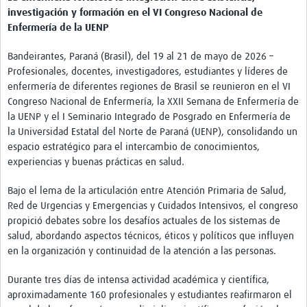
investigación y formación en el VI Congreso Nacional de
Enfermería de la UENP
Bandeirantes, Paraná (Brasil), del 19 al 21 de mayo de 2026 –
Profesionales, docentes, investigadores, estudiantes y líderes de
enfermería de diferentes regiones de Brasil se reunieron en el VI
Congreso Nacional de Enfermería, la XXII Semana de Enfermería de
la UENP y el I Seminario Integrado de Posgrado en Enfermería de
la Universidad Estatal del Norte de Paraná (UENP), consolidando un
espacio estratégico para el intercambio de conocimientos,
experiencias y buenas prácticas en salud.
Bajo el lema de la articulación entre Atención Primaria de Salud,
Red de Urgencias y Emergencias y Cuidados Intensivos, el congreso
propició debates sobre los desafíos actuales de los sistemas de
salud, abordando aspectos técnicos, éticos y políticos que influyen
en la organización y continuidad de la atención a las personas.
Durante tres días de intensa actividad académica y científica,
aproximadamente 160 profesionales y estudiantes reafirmaron el