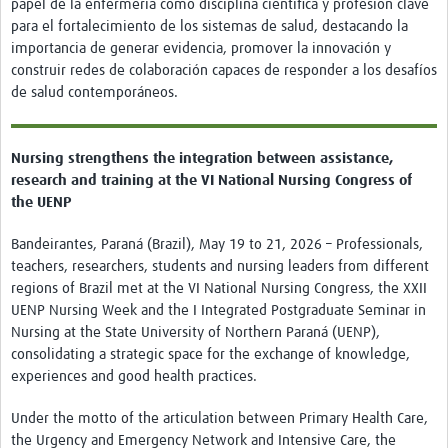
papel de la enfermería como disciplina científica y profesión clave
para el fortalecimiento de los sistemas de salud, destacando la
importancia de generar evidencia, promover la innovación y
construir redes de colaboración capaces de responder a los desafíos
de salud contemporáneos.
Nursing strengthens the integration between assistance,
research and training at the VI National Nursing Congress of
the UENP
Bandeirantes, Paraná (Brazil), May 19 to 21, 2026 – Professionals,
teachers, researchers, students and nursing leaders from different
regions of Brazil met at the VI National Nursing Congress, the XXII
UENP Nursing Week and the I Integrated Postgraduate Seminar in
Nursing at the State University of Northern Paraná (UENP),
consolidating a strategic space for the exchange of knowledge,
experiences and good health practices.
Under the motto of the articulation between Primary Health Care,
the Urgency and Emergency Network and Intensive Care, the