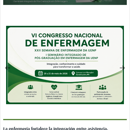
La enfermería fortalece la integración entre asistencia,