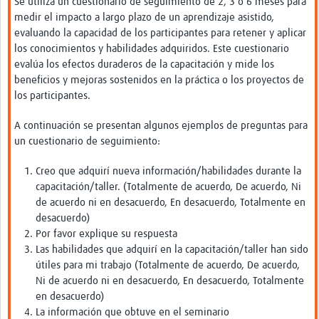
Se utiliza un cuestionario de seguimiento de 2, 3 o 6 meses para
medir el impacto a largo plazo de un aprendizaje asistido,
evaluando la capacidad de los participantes para retener y aplicar
los conocimientos y habilidades adquiridos. Este cuestionario
evalúa los efectos duraderos de la capacitación y mide los
beneficios y mejoras sostenidos en la práctica o los proyectos de
los participantes.
A continuación se presentan algunos ejemplos de preguntas para
un cuestionario de seguimiento:
Creo que adquirí nueva información/habilidades durante la
capacitación/taller. (Totalmente de acuerdo, De acuerdo, Ni
de acuerdo ni en desacuerdo, En desacuerdo, Totalmente en
desacuerdo)
Por favor explique su respuesta
Las habilidades que adquirí en la capacitación/taller han sido
útiles para mi trabajo (Totalmente de acuerdo, De acuerdo,
Ni de acuerdo ni en desacuerdo, En desacuerdo, Totalmente
en desacuerdo)
La información que obtuve en el seminario