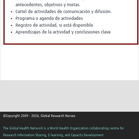
antecedentes, objetivos y metas.
Cartel de actividades de comunicación y difusión.
Programa o agenda de actividades
Registro de actividad, si está disponible
Aprendizajes de la actividad y conclusiones clave
©Copyright 2009 - 2026, Global Research Nurses
The Global Health Network is a World Health Organization collaborating centre for
Research Information Sharing, E-learning, and Capacity Development